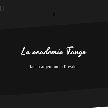
Zum
Inhalt
springen
Facebook
La academia Tango
Tango argentino in Dresden