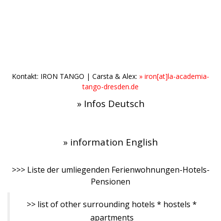
» Registration
.
.
Kontakt: IRON TANGO | Carsta & Alex:
» iron[at]la-academia-
tango-dresden.de
» Infos Deutsch
» information English
>>> Liste der umliegenden Ferienwohnungen-Hotels-
Pensionen
>> list of other surrounding hotels * hostels *
apartments