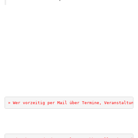
.
.
.
» Wer vorzeitig per Mail über Termine, Veranstaltung