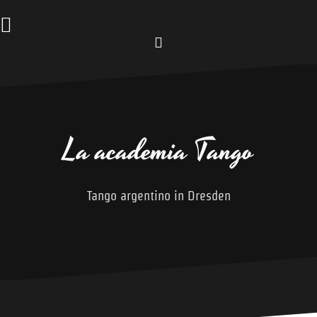
Zum
Inhalt
springen
Facebook
La academia Tango
Tango argentino in Dresden