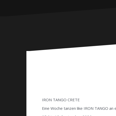
IRON TANGO CRETE
Eine Woche tanzen like IRON TANGO an e