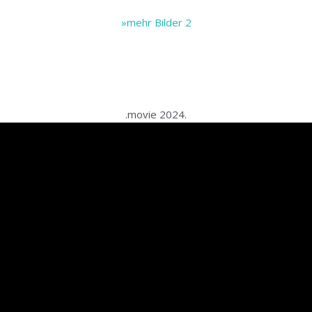
»mehr Bilder 2
.
.
.movie 2024.