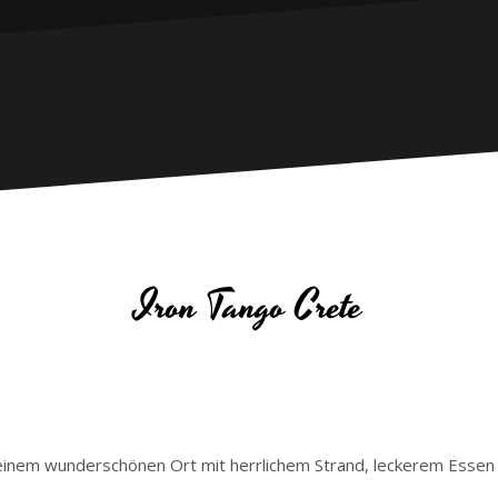
Iron Tango Crete
inem wunderschönen Ort mit herrlichem Strand, leckerem Essen