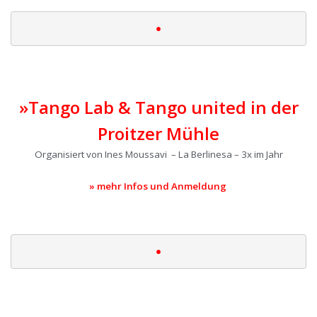
•
|
»Tango Lab & Tango united in der
Proitzer Mühle
Organisiert von Ines Moussavi – La Berlinesa – 3x im Jahr
» mehr Infos und Anmeldung
|
•
|