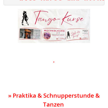
|
•
|
» Praktika & Schnupperstunde &
Tanzen