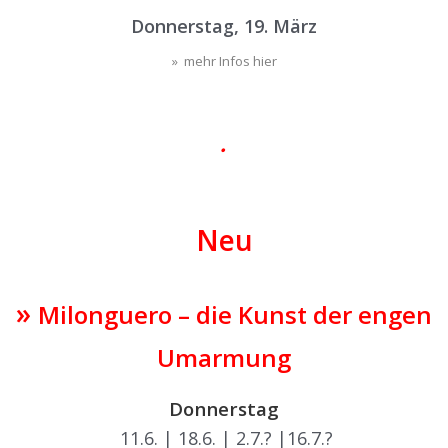
Donnerstag, 19. März
» mehr Infos hier
|
•
|
Neu
»
Milonguero – die Kunst der engen
Umarmung
Donnerstag
11.6. | 18.6. | 2.7.? |16.7.?