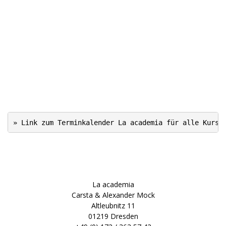
.
.
..
..
.
» Link zum Terminkalender La academia für alle Kurse
.
.
La academia
Carsta & Alexander Mock
Altleubnitz 11
01219 Dresden