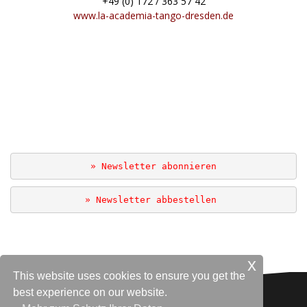
+49 (0) 172 / 363 57 42
www.la-academia-tango-dresden.de
.
.
.
» Newsletter abonnieren
» Newsletter abbestellen 
x
This website uses cookies to ensure you get the
best experience on our website.