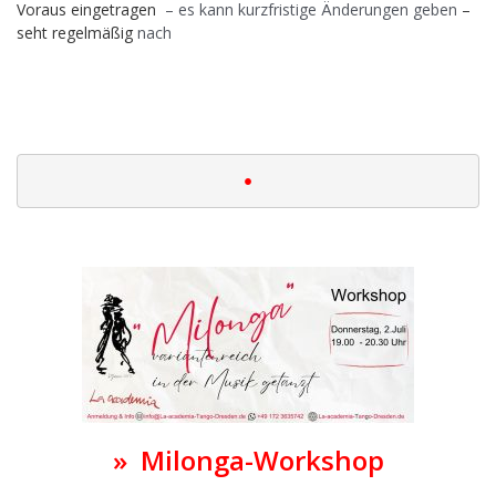
Voraus eingetragen
– es kann kurzfristige Änderungen geben
–
seht regelmäßig
nach
..
|
•
|
» Milonga-Workshop