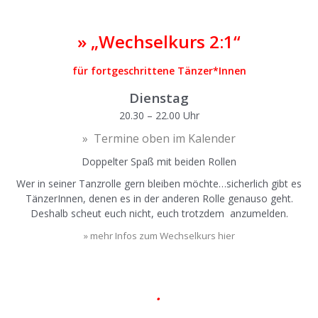
|
»
„Wechselkurs 2:1“
für fortgeschrittene Tänzer*Innen
Dienstag
20.30 – 22.00 Uhr
» Termine oben im Kalender
Doppelter Spaß mit beiden Rollen
Wer in seiner Tanzrolle gern bleiben möchte…sicherlich gibt es
TänzerInnen, denen es in der anderen Rolle genauso geht.
Deshalb scheut euch nicht, euch trotzdem anzumelden.
» mehr Infos zum Wechselkurs hier
|
•