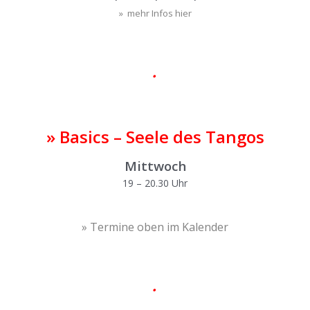
» mehr Infos hier
|
•
|
» Basics – Seele des Tangos
Mittwoch
19 – 20.30 Uhr
» Termine oben im Kalender
|
•