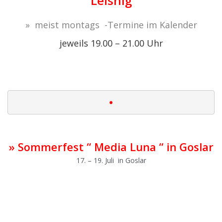
Leisnig
» meist montags -Termine im Kalender
jeweils 19.00 – 21.00 Uhr
|
•
|
» Sommerfest “ Media Luna “ in Goslar
17. – 19. Juli in Goslar
|