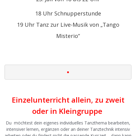
18 Uhr Schnupperstunde
19 Uhr Tanz zur Live-Musik von „Tango
Misterio“
|
•
|
Einzelunterricht allein, zu zweit
oder in Kleingruppe
Du möchtest dein eigenes individuelles Tanzthema bearbeiten,
intensiver lernen, ergänzen oder an deiner Tanztechnik intensiv
arbeiten oder du findest nicht die passende Kurszeit – dann kann