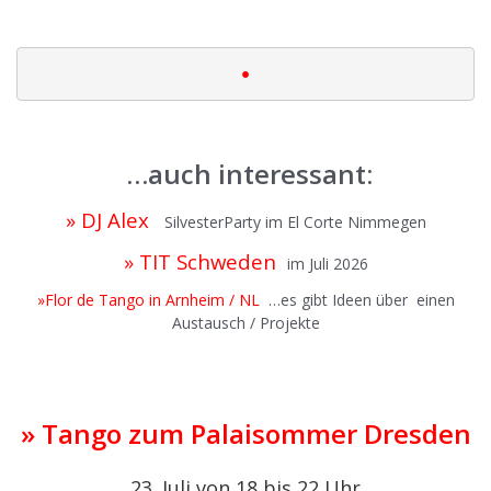
|
•
|
…auch interessant:
» DJ Alex
SilvesterParty im El Corte Nimmegen
» TIT Schweden
im Juli 2026
»Flor de Tango in Arnheim / NL
…es gibt Ideen über einen
Austausch / Projekte
» Tango zum Palaisommer Dresden
23. Juli von 18 bis 22 Uhr