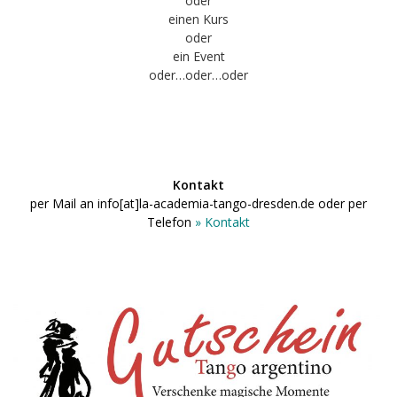
oder
einen Kurs
oder
ein Event
oder…oder…oder
Kontakt
per Mail an info[at]la-academia-tango-dresden.de
oder per
Telefon
» Kontakt
.
.