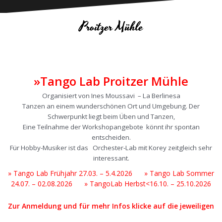
Proitzer Mühle
»Tango Lab Proitzer Mühle
Organisiert von Ines Moussavi – La Berlinesa
Tanzen an einem wunderschönen Ort und Umgebung. Der
Schwerpunkt liegt beim Üben und Tanzen,
Eine Teilnahme der Workshopangebote könnt ihr spontan
entscheiden.
Für Hobby-Musiker ist das Orchester-Lab mit Korey zeitgleich sehr
interessant.
» Tango Lab Frühjahr 27.03. – 5.4.2026
» Tango Lab Sommer
24.07. – 02.08.2026
» TangoLab Herbst<16.10. – 25.10.2026
Zur Anmeldung und für mehr Infos klicke auf die jeweiligen