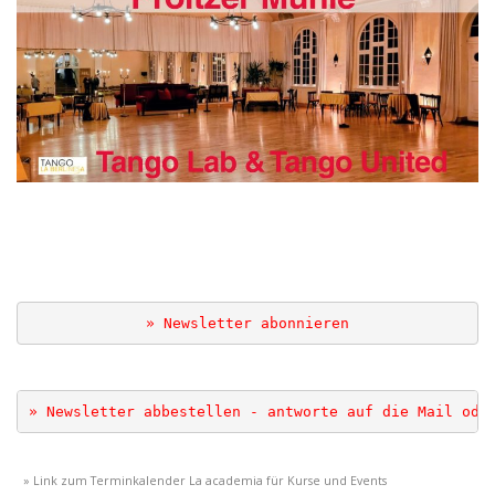
.
» Newsletter abonnieren
» Newsletter abbestellen - antworte auf die Mail ode
.
..
» Link zum Terminkalender La academia für Kurse und Events