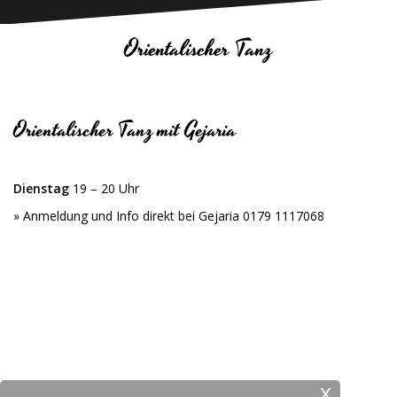
Orientalischer Tanz
Orientalischer Tanz mit Gejaria
.
Dienstag
19 – 20 Uhr
» Anmeldung und Info direkt bei Gejaria 0179 1117068
.
.
.
x