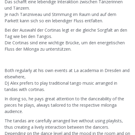
Das schafft eine lebendige Interaktion zwischen Tänzerinnen
und Tänzern.
Je nach Tanzniveau und Stimmung im Raum und auf dem
Parkett kann sich so ein lebendiger Fluss entfalten.
Bei der Auswahl der Cortinas legt er die gleiche Sorgfalt an den
Tag wie bei den Tangos.
Die Cortinas sind eine wichtige Brücke, um den energetischen
Fluss der Milonga zu unterstützen.
Both regularly at his own events at La academia in Dresden and
elsewhere,
DJ Alex prefers to play traditional tango music arranged in
tandas with cortinas.
In doing so, he pays great attention to the danceability of the
pieces he plays, always tailored to the respective milonga
audience.
The tandas are carefully arranged live without using playlists,
thus creating a lively interaction between the dancers.
Depending on the dance level and the mood in the room and on