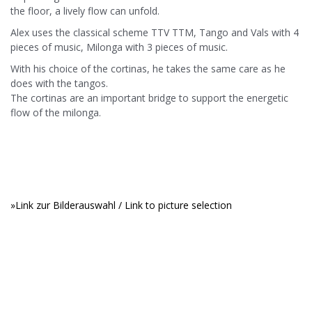
the floor, a lively flow can unfold.
Alex uses the classical scheme TTV TTM, Tango and Vals with 4
pieces of music, Milonga with 3 pieces of music.
With his choice of the cortinas, he takes the same care as he
does with the tangos.
The cortinas are an important bridge to support the energetic
flow of the milonga.
.
.
»Link zur Bilderauswahl / Link to picture selection
.
.
.
.