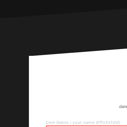
dann
Dein Name / your name (Pflichtfeld)