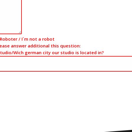
n Roboter / I´m not a robot
ease answer additional this question:
tudio/Wich german city our studio is located in?