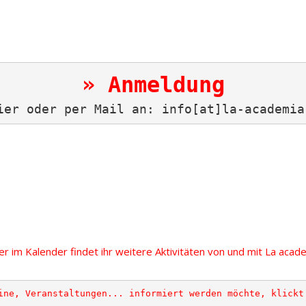
.
ier oder per Mail an: info[at]la-academia
.
ier im Kalender findet ihr weitere Aktivitäten von und mit La acad
ine, Veranstaltungen... informiert werden möchte, klickt