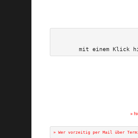
mit einem Klick h
» h
» Wer vorzeitig per Mail über Term