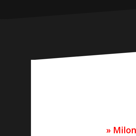
» Milon