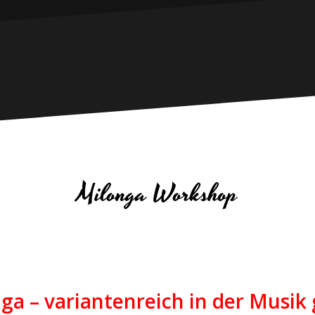
Milonga Workshop
ga – variantenreich in der Musik