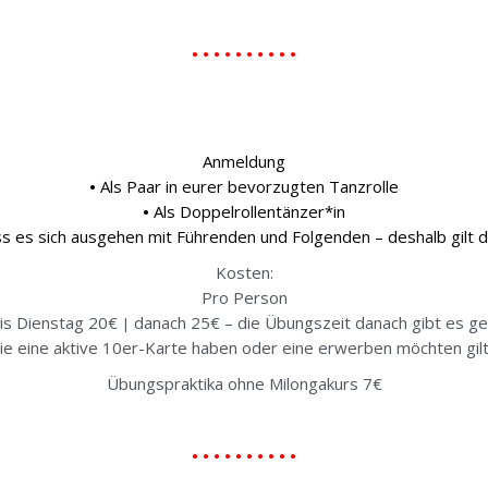
• • • • • • • • • •
Anmeldung
•
Als Paar in eurer bevorzugten Tanzrolle
•
Als Doppelrollentänzer*in
ss es sich ausgehen mit Führenden und Folgenden – deshalb gilt 
Kosten:
Pro Person
is Dienstag 20€
danach 25€ – die Übungszeit danach gibt es g
|
die eine aktive 10er-Karte haben oder eine erwerben möchten gil
Übungspraktika ohne Milongakurs 7€
• • • • • • • • • •