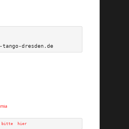
-tango-dresden.de
emia
 bitte  hier