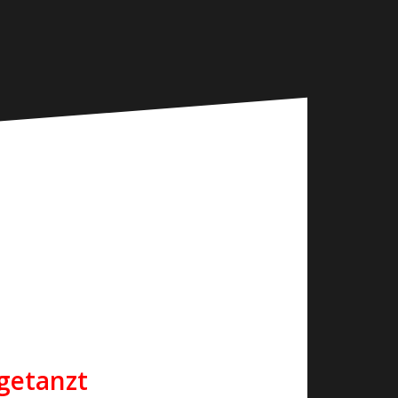
 getanzt