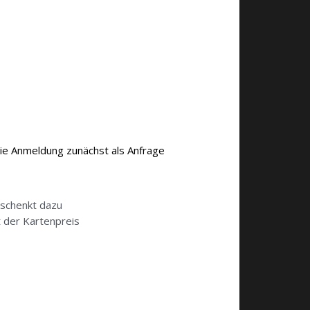
die Anmeldung zunächst als Anfrage
eschenkt dazu
t der Kartenpreis