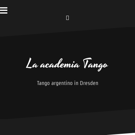
Zum
Inhalt
springen
Facebook
La academia Tango
Tango argentino in Dresden