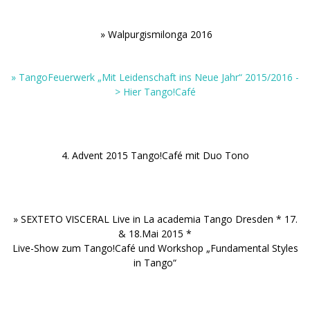
.
.
» Walpurgismilonga 2016
.
» TangoFeuerwerk „Mit Leidenschaft ins Neue Jahr“ 2015/2016 -
> Hier Tango!Café
.
4. Advent 2015 Tango!Café mit Duo Tono
.
» SEXTETO VISCERAL Live in La academia Tango Dresden * 17.
& 18.Mai 2015 *
Live-Show zum Tango!Café und Workshop „Fundamental Styles
in Tango“
.