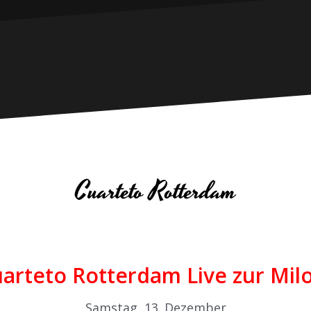
Cuarteto Rotterdam
uarteto Rotterdam Live zur Mil
Samstag, 13. Dezember