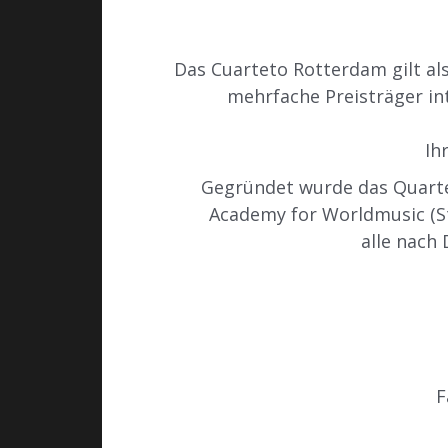
Das Cuarteto Rotterdam gilt
al
mehrfache Preisträger in
Ih
Gegründet wurde das Quarte
Academy for Worldmusic (St
alle nach 
F