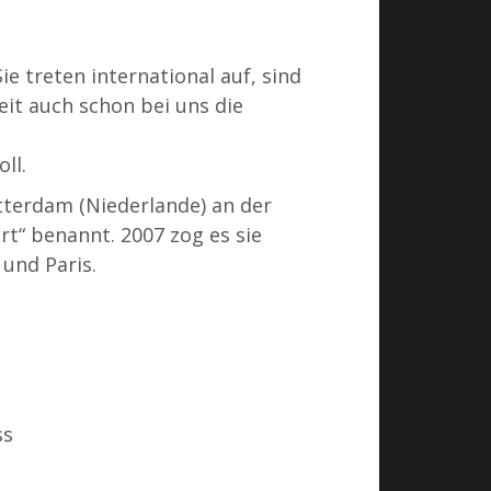
e treten international auf, sind
it auch schon bei uns die
ll.
terdam (Niederlande) an der
t“ benannt. 2007 zog es sie
 und Paris.
ss