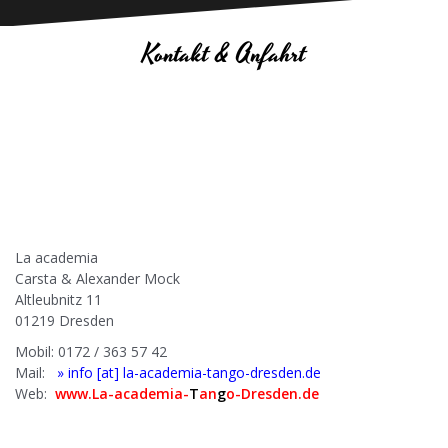
Kontakt & Anfahrt
La academia
Carsta & Alexander Mock
Altleubnitz 11
01219 Dresden
Mobil: 0172 / 363 57 42
Mail:
» info [at] la-academia-tango-dresden.de
Web:
www.La-academia-
T
an
g
o-Dresden.de
.