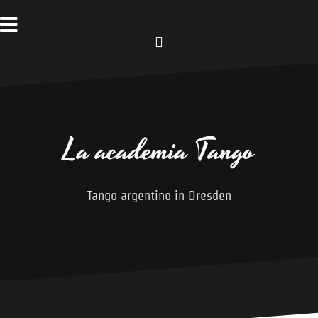
Zum
Inhalt
springen
Facebook
La academia Tango
Tango argentino in Dresden