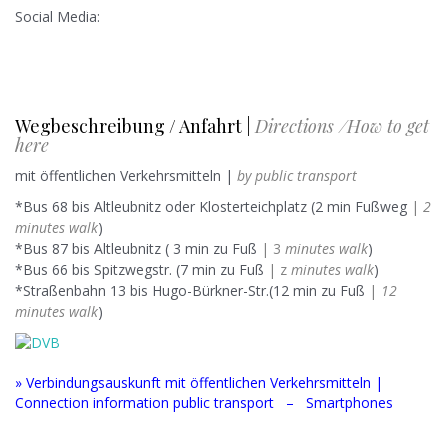
Social Media:
.H
Wegbeschreibung / Anfahrt |
Directions /How to get
here
mit öffentlichen Verkehrsmitteln |
by public transport
*Bus 68 bis Altleubnitz oder Klosterteichplatz (2 min Fußweg
|
2
minutes walk
)
*Bus 87 bis Altleubnitz ( 3 min zu Fuß
| 3
minutes walk
)
*Bus 66 bis Spitzwegstr. (7 min zu Fuß
| z
minutes walk
)
*Straßenbahn 13 bis Hugo-Bürkner-Str.(12 min zu Fuß
|
12
minutes walk
)
» Verbindungsauskunft mit öffentlichen Verkehrsmitteln |
Connection information public transport – Smartphones
.