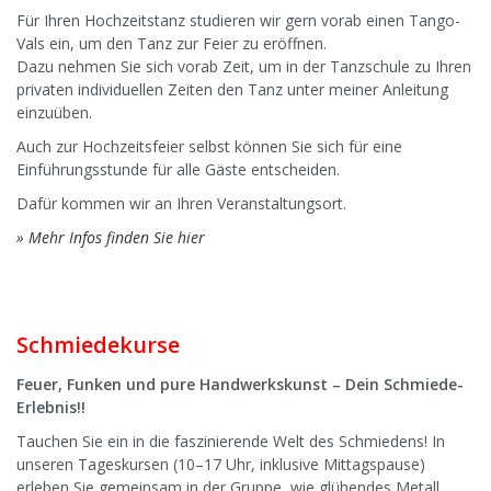
Für Ihren Hochzeitstanz studieren wir gern vorab einen Tango-
Vals ein, um den Tanz zur Feier zu eröffnen.
Dazu nehmen Sie sich vorab Zeit, um in der Tanzschule zu Ihren
privaten individuellen Zeiten den Tanz unter meiner Anleitung
einzuüben.
Auch zur Hochzeitsfeier selbst können Sie sich für eine
Einführungsstunde für alle Gäste entscheiden.
Dafür kommen wir an Ihren Veranstaltungsort.
» Mehr Infos finden Sie hier
Schmiedekurse
Feuer, Funken und pure Handwerkskunst – Dein Schmiede-
Erlebnis!!
Tauchen Sie ein in die faszinierende Welt des Schmiedens! In
unseren Tageskursen (10–17 Uhr, inklusive Mittagspause)
erleben Sie gemeinsam in der Gruppe, wie glühendes Metall