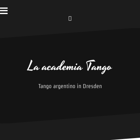
Zum
Inhalt
springen
Facebook
La academia Tango
Tango argentino in Dresden