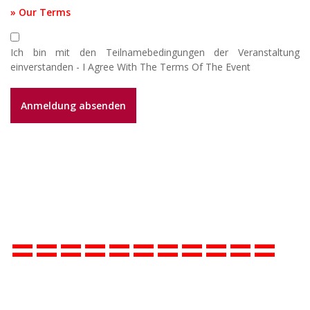
» Our Terms
Ich bin mit den Teilnamebedingungen der Veranstaltung
einverstanden - I Agree With The Terms Of The Event
===========