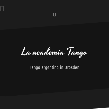
Zum
Inhalt
springen
Facebook
La academia Tango
Tango argentino in Dresden