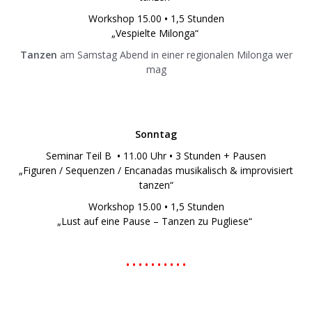
Workshop 15.00
•
1,5 Stunden
„Vespielte Milonga“
Tanzen
am Samstag Abend in einer regionalen Milonga wer
mag
Sonntag
Seminar Teil B
•
11.00 Uhr
•
3 Stunden + Pausen
„Figuren / Sequenzen / Encanadas musikalisch & improvisiert
tanzen“
Workshop 15.00
•
1,5 Stunden
„Lust auf eine Pause – Tanzen zu Pugliese“
• • • • • • • • • •