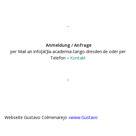
.
.
.
.
.
Anmeldung / Anfrage
per Mail an info[at]la-academia-tango-dresden.de oder per
Telefon
» Kontakt
.
.
.
Webseite Gustavo Colmenarejo
»www.Gustavo
.