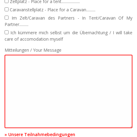
Zeltplatz - Place for a tent....................
Caravanstellplatz - Place for a Caravan..........
Im Zelt/Caravan des Partners - In Tent/Caravan Of My
Partner..........
Ich kümmere mich selbst um die Übernachtung / I will take
care of accomodation myself
Mitteilungen / Your Message
» Unsere Teilnahmebedingungen