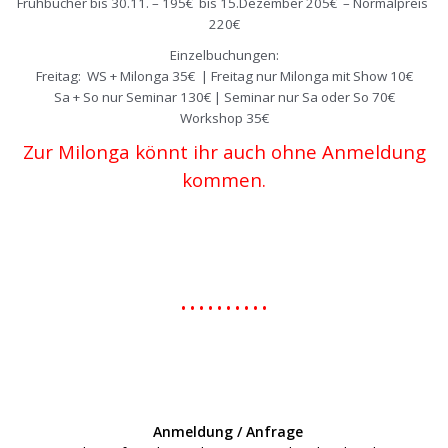
Frühbucher bis 30.11. – 195€ bis 15.Dezember 205€ – Normalpreis
220€
Einzelbuchungen:
Freitag: WS + Milonga 35
€ | Freitag nur Milonga mit Show 10€
Sa + So nur Seminar 130€ | Seminar nur Sa oder So 70€
Workshop 35€
Zur Milonga könnt ihr auch ohne Anmeldung
kommen.
.
.
.
• • • • • • • • • •
.
.
Anmeldung / Anfrage