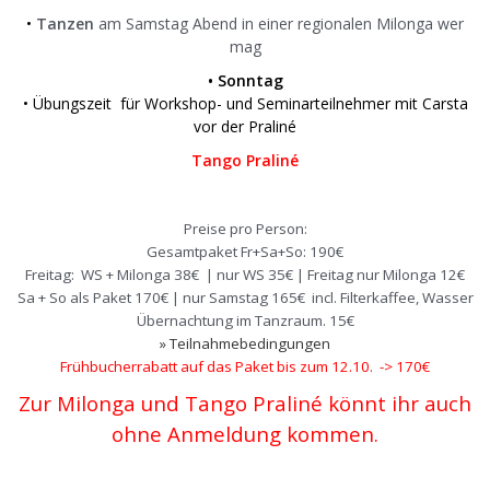
•
Tanzen
am Samstag Abend in einer regionalen Milonga wer
mag
• Sonntag
• Übungszeit für Workshop- und Seminarteilnehmer mit Carsta
vor der Praliné
Tango Praliné
Preise pro Person:
Gesamtpaket Fr+Sa+So: 190€
Freitag: WS + Milonga 38
€ | nur WS 35€ | Freitag nur Milonga 12€
Sa + So als Paket 170€ | nur Samstag 165€ incl. Filterkaffee, Wasser
Übernachtung im Tanzraum. 15€
» Teilnahmebedingungen
Frühbucherrabatt auf das Paket bis zum 12.10. -> 170€
Zur Milonga und Tango Praliné könnt ihr auch
ohne Anmeldung kommen.
.