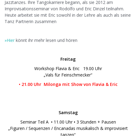
Jazztanzes. Ihre Tangokarriere begann, als sie 2012 am
Improvisationsseminar von Rodolfo und Eric Dinzel teilnahm.
Heute arbeitet sie mit Eric sowohl in der Lehre als auch als seine
Tanz Partnerin zusammen
»Hier
könnt ihr mehr lesen und hören
.
Freitag
Workshop Flavia & Eric 19.00 Uhr
„Vals für Feinschmecker“
• 21.00 Uhr Milonga mit Show von Flavia & Eric
Samstag
Seminar Teil A
•
11.00 Uhr
•
3 Stunden + Pausen
„Figuren / Sequenzen / Encanadas musikalisch & improvisiert
tanzen“