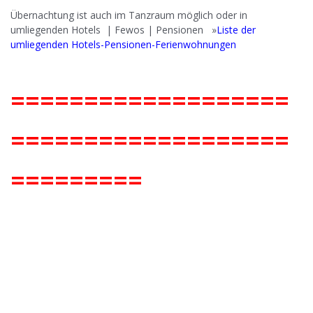
.
Übernachtung ist auch im Tanzraum möglich oder in
umliegenden Hotels | Fewos | Pensionen »
Liste der
umliegenden Hotels-Pensionen-Ferienwohnungen
===================
===================
=========