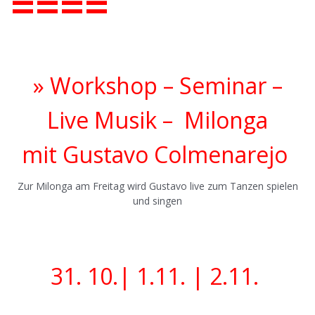
====
» Workshop – Seminar –
Live Musik – Milonga
mit Gustavo Colmenarejo
Zur Milonga am Freitag wird Gustavo live zum Tanzen spielen
und singen
.
.
31. 10.| 1.11. | 2.11.
.