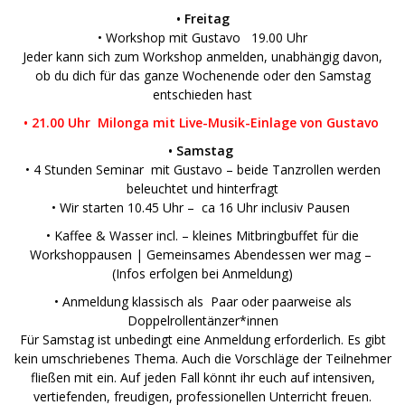
• Freitag
• Workshop mit Gustavo 19.00 Uhr
Jeder kann sich zum Workshop anmelden, unabhängig davon,
ob du dich für das ganze Wochenende oder den Samstag
entschieden hast
• 21.00 Uhr Milonga mit Live-Musik-Einlage von Gustavo
• Samstag
• 4 Stunden Seminar mit Gustavo – beide Tanzrollen werden
beleuchtet und hinterfragt
• Wir starten 10.45 Uhr – ca 16 Uhr inclusiv Pausen
• Kaffee & Wasser incl. – kleines Mitbringbuffet für die
Workshoppausen | Gemeinsames Abendessen wer mag –
(Infos erfolgen bei Anmeldung)
• Anmeldung klassisch als Paar oder paarweise als
Doppelrollentänzer*innen
Für Samstag ist unbedingt eine Anmeldung erforderlich. Es gibt
kein umschriebenes Thema. Auch die Vorschläge der Teilnehmer
fließen mit ein. Auf jeden Fall könnt ihr euch auf intensiven,
vertiefenden, freudigen, professionellen Unterricht freuen.