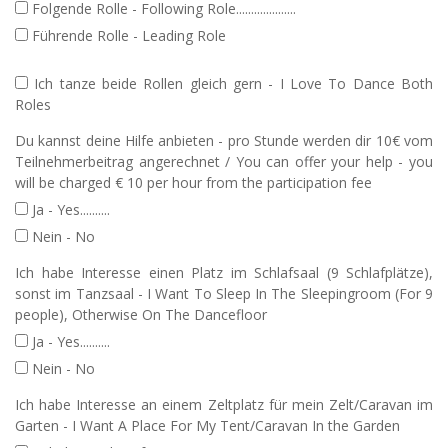
Folgende Rolle - Following Role....................
Führende Rolle - Leading Role
Ich tanze beide Rollen gleich gern - I Love To Dance Both
Roles
Du kannst deine Hilfe anbieten - pro Stunde werden dir 10€ vom
Teilnehmerbeitrag angerechnet / You can offer your help - you
will be charged € 10 per hour from the participation fee
Ja - Yes..........
Nein - No
Ich habe Interesse einen Platz im Schlafsaal (9 Schlafplätze),
sonst im Tanzsaal - I Want To Sleep In The Sleepingroom (For 9
people), Otherwise On The Dancefloor
Ja - Yes..........
Nein - No
Ich habe Interesse an einem Zeltplatz für mein Zelt/Caravan im
Garten - I Want A Place For My Tent/Caravan In the Garden