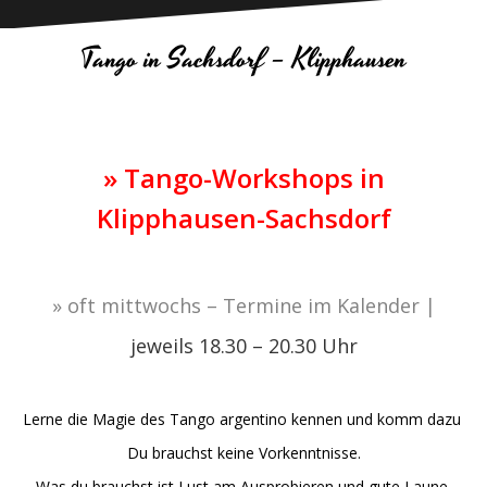
Tango in Sachsdorf – Klipphausen
»
Tango-Workshops in
Klipphausen-Sachsdorf
» oft mittwochs – Termine im Kalender |
jeweils 18.30 – 20.30 Uhr
Lerne die Magie des Tango argentino kennen und komm dazu
Du brauchst keine Vorkenntnisse.
Was du brauchst ist Lust am Ausprobieren und gute Laune.