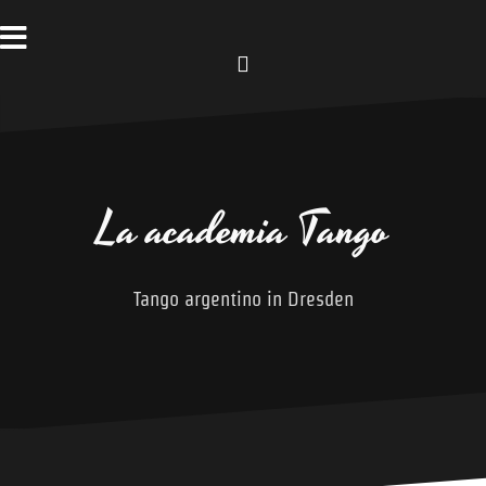
Zum
Inhalt
springen
Facebook
La academia Tango
Tango argentino in Dresden