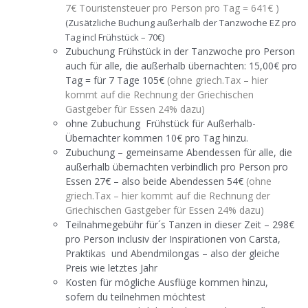
7€ Touristensteuer pro Person pro Tag = 641€ )
(Zusätzliche Buchung außerhalb der Tanzwoche EZ pro
Tag incl Frühstück – 70€)
Zubuchung Frühstück in der Tanzwoche pro Person
auch für alle, die außerhalb übernachten: 15,00€ pro
Tag = für 7 Tage 105€
(ohne griech.Tax – hier
kommt auf die Rechnung der Griechischen
Gastgeber für Essen 24% dazu)
ohne Zubuchung Frühstück für Außerhalb-
Übernachter kommen 10€ pro Tag hinzu.
Zubuchung – gemeinsame Abendessen für alle, die
außerhalb übernachten verbindlich pro Person pro
Essen 27€ – also beide Abendessen 54€
(ohne
griech.Tax – hier kommt auf die Rechnung der
Griechischen Gastgeber für Essen 24% dazu)
Teilnahmegebühr für´s Tanzen in dieser Zeit – 298€
pro Person inclusiv der Inspirationen von Carsta,
Praktikas und Abendmilongas – also der gleiche
Preis wie letztes Jahr
Kosten für mögliche Ausflüge kommen hinzu,
sofern du teilnehmen möchtest