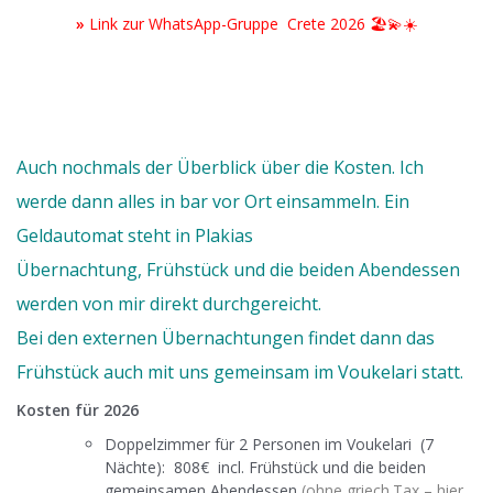
»
Link zur WhatsApp-Gruppe Crete 2026
🏖️
💫
☀️
Auch nochmals der Überblick über die Kosten. Ich
werde dann alles in bar vor Ort einsammeln. Ein
Geldautomat steht in Plakias
Übernachtung, Frühstück und die beiden Abendessen
werden von mir direkt durchgereicht.
Bei den externen Übernachtungen findet dann das
Frühstück auch mit uns gemeinsam im Voukelari statt.
Kosten für 2026
Doppelzimmer für 2 Personen im Voukelari
(7
Nächte)
: 808€ incl. Frühstück und die beiden
gemeinsamen Abendessen
(ohne griech.Tax – hier