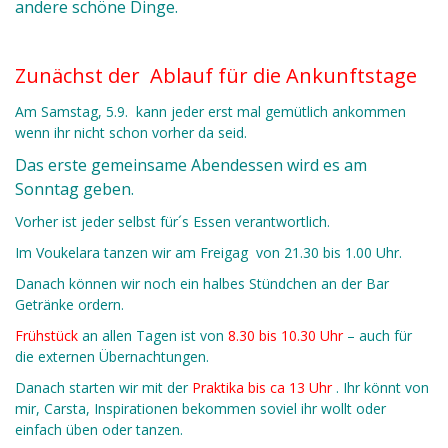
andere schöne Dinge.
Zunächst der Ablauf für die Ankunftstage
Am Samstag, 5.9. kann jeder erst mal gemütlich ankommen
wenn ihr nicht schon vorher da seid.
Das erste gemeinsame Abendessen wird es am
Sonntag geben.
Vorher ist jeder selbst für´s Essen verantwortlich.
Im Voukelara tanzen wir am Freigag von
21.30 bis 1.00 Uhr.
Danach können wir noch ein halbes Stündchen an der Bar
Getränke ordern.
Frühstück
an allen Tagen ist von
8.30 bis 10.30 Uhr
– auch für
die externen Übernachtungen.
Danach starten wir mit der
Praktika bis ca 13 Uhr
. Ihr könnt von
mir, Carsta, Inspirationen bekommen soviel ihr wollt oder
einfach üben oder tanzen.