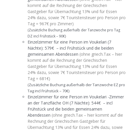
kommt auf die Rechnung der Griechischen
Gastgeber für Übernachtung 13% und für Essen
24% dazu, sowie 7€ Touristensteuer pro Person pro
Tag = 967€ pro Zimmer)
(Zusätzliche Buchung außerhalb der Tanzwoche pro Tag
DZ incl Frühstück – 90€)
Einzelzimmer für eine Person im Voukelari
(7
Nächte)
: 579€ – incl Frühstück und die beiden
gemeinsamen Abendessen
(ohne griech.Tax – hier
kommt auf die Rechnung der Griechischen
Gastgeber für Übernachtung 13% und für Essen
24% dazu, sowie 7€ Touristensteuer pro Person pro
Tag = 681€)
(Zusätzliche Buchung außerhalb der Tanzwoche EZ pro
Tag incl Frühstück – 70€)
Einzelzimmer für eine Person im Voukelari -Zimmer
an der Tanzfläche OH
(7 Nächte)
: 544€ – incl
Frühstück und die beiden gemeinsamen
Abendessen
(ohne griech.Tax – hier kommt auf die
Rechnung der Griechischen Gastgeber für
Übernachtung 13% und für Essen 24% dazu, sowie