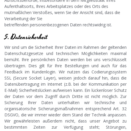
Aufsichtsbehörde, insbesondere in dem Mitgliedstaat Ihres
Aufenthaltsorts, Ihres Arbeitsplatzes oder des Orts des
mutmaßlichen Verstoßes, wenn Sie der Ansicht sind, dass die
Verarbeitung der Sie
betreffenden personenbezogenen Daten rechtswidrig ist.
5. Datensicherheit
Wir sind um die Sicherheit Ihrer Daten im Rahmen der geltenden
Datenschutzgesetze und technischen Möglichkeiten maximal
bemüht. Ihre persönlichen Daten werden bei uns verschlüsselt
übertragen. Dies gilt für Ihre Bestellungen und auch für das
Feedback im Kundenlogin. Wir nutzen das Codierungssystem
SSL (Secure Socket Layer), weisen jedoch darauf hin, dass die
Datenübertragung im Internet (z.B. bei der Kommunikation per
E-Mail) Sicherheitslücken aufweisen kann. Ein lückenloser Schutz
der Daten vor dem Zugriff durch Dritte ist nicht möglich. Zur
Sicherung Ihrer Daten unterhalten wir technische und
organisatorische Sicherungsmaßnahmen entsprechend Art. 32
DSGVO, die wir immer wieder dem Stand der Technik anpassen.
Wir gewährleisten außerdem nicht, dass unser Angebot zu
bestimmten Zeiten zur Verfügung steht; Störungen,