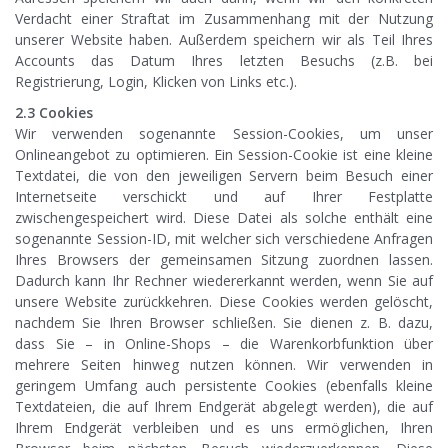
Verdacht einer Straftat im Zusammenhang mit der Nutzung
unserer Website haben. Außerdem speichern wir als Teil Ihres
Accounts das Datum Ihres letzten Besuchs (z.B. bei
Registrierung, Login, Klicken von Links etc.).
2.3 Cookies
Wir verwenden sogenannte Session-Cookies, um unser
Onlineangebot zu optimieren. Ein Session-Cookie ist eine kleine
Textdatei, die von den jeweiligen Servern beim Besuch einer
Internetseite verschickt und auf Ihrer Festplatte
zwischengespeichert wird. Diese Datei als solche enthält eine
sogenannte Session-ID, mit welcher sich verschiedene Anfragen
Ihres Browsers der gemeinsamen Sitzung zuordnen lassen.
Dadurch kann Ihr Rechner wiedererkannt werden, wenn Sie auf
unsere Website zurückkehren. Diese Cookies werden gelöscht,
nachdem Sie Ihren Browser schließen. Sie dienen z. B. dazu,
dass Sie – in Online-Shops – die Warenkorbfunktion über
mehrere Seiten hinweg nutzen können. Wir verwenden in
geringem Umfang auch persistente Cookies (ebenfalls kleine
Textdateien, die auf Ihrem Endgerät abgelegt werden), die auf
Ihrem Endgerät verbleiben und es uns ermöglichen, Ihren