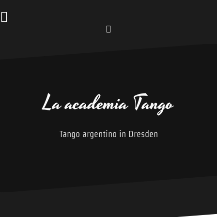
Zum
Inhalt
springen
Facebook
La academia Tango
Tango argentino in Dresden