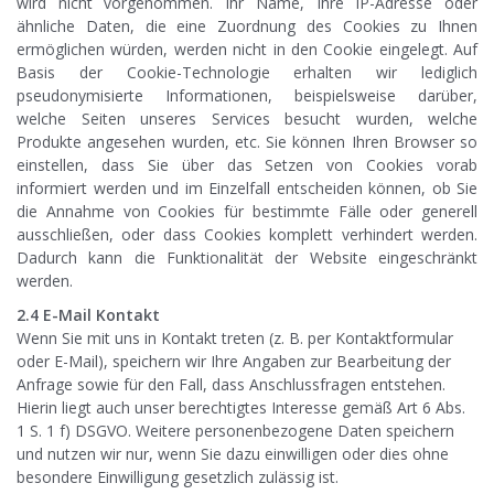
wird nicht vorgenommen. Ihr Name, Ihre IP-Adresse oder
ähnliche Daten, die eine Zuordnung des Cookies zu Ihnen
ermöglichen würden, werden nicht in den Cookie eingelegt. Auf
Basis der Cookie-Technologie erhalten wir lediglich
pseudonymisierte Informationen, beispielsweise darüber,
welche Seiten unseres Services besucht wurden, welche
Produkte angesehen wurden, etc. Sie können Ihren Browser so
einstellen, dass Sie über das Setzen von Cookies vorab
informiert werden und im Einzelfall entscheiden können, ob Sie
die Annahme von Cookies für bestimmte Fälle oder generell
ausschließen, oder dass Cookies komplett verhindert werden.
Dadurch kann die Funktionalität der Website eingeschränkt
werden.
2.4 E-Mail Kontakt
Wenn Sie mit uns in Kontakt treten (z. B. per Kontaktformular
oder E-Mail), speichern wir Ihre Angaben zur Bearbeitung der
Anfrage sowie für den Fall, dass Anschlussfragen entstehen.
Hierin liegt auch unser berechtigtes Interesse gemäß Art 6 Abs.
1 S. 1 f) DSGVO. Weitere personenbezogene Daten speichern
und nutzen wir nur, wenn Sie dazu einwilligen oder dies ohne
besondere Einwilligung gesetzlich zulässig ist.