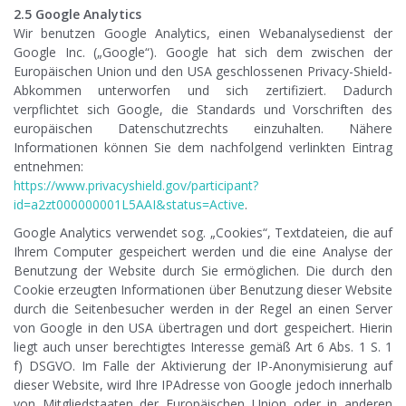
2.5 Google Analytics
Wir benutzen Google Analytics, einen Webanalysedienst der
Google Inc. („Google“). Google hat sich dem zwischen der
Europäischen Union und den USA geschlossenen Privacy-Shield-
Abkommen unterworfen und sich zertifiziert. Dadurch
verpflichtet sich Google, die Standards und Vorschriften des
europäischen Datenschutzrechts einzuhalten. Nähere
Informationen können Sie dem nachfolgend verlinkten Eintrag
entnehmen:
https://www.privacyshield.gov/participant?
id=a2zt000000001L5AAI&status=Active
.
Google Analytics verwendet sog. „Cookies“, Textdateien, die auf
Ihrem Computer gespeichert werden und die eine Analyse der
Benutzung der Website durch Sie ermöglichen. Die durch den
Cookie erzeugten Informationen über Benutzung dieser Website
durch die Seitenbesucher werden in der Regel an einen Server
von Google in den USA übertragen und dort gespeichert. Hierin
liegt auch unser berechtigtes Interesse gemäß Art 6 Abs. 1 S. 1
f) DSGVO. Im Falle der Aktivierung der IP-Anonymisierung auf
dieser Website, wird Ihre IPAdresse von Google jedoch innerhalb
von Mitgliedstaaten der Europäischen Union oder in anderen