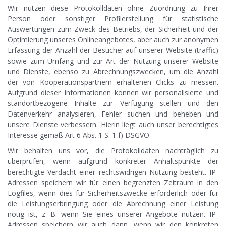
Wir nutzen diese Protokolldaten ohne Zuordnung zu Ihrer
Person oder sonstiger Profilerstellung für statistische
Auswertungen zum Zweck des Betriebs, der Sicherheit und der
Optimierung unseres Onlineangebotes, aber auch zur anonymen
Erfassung der Anzahl der Besucher auf unserer Website (traffic)
sowie zum Umfang und zur Art der Nutzung unserer Website
und Dienste, ebenso zu Abrechnungszwecken, um die Anzahl
der von Kooperationspartnern erhaltenen Clicks zu messen.
Aufgrund dieser Informationen können wir personalisierte und
standortbezogene Inhalte zur Verfügung stellen und den
Datenverkehr analysieren, Fehler suchen und beheben und
unsere Dienste verbessern. Hierin liegt auch unser berechtigtes
Interesse gemäß Art 6 Abs. 1 S. 1 f) DSGVO.
Wir behalten uns vor, die Protokolldaten nachträglich zu
überprüfen, wenn aufgrund konkreter Anhaltspunkte der
berechtigte Verdacht einer rechtswidrigen Nutzung besteht. IP-
Adressen speichern wir für einen begrenzten Zeitraum in den
Logfiles, wenn dies für Sicherheitszwecke erforderlich oder für
die Leistungserbringung oder die Abrechnung einer Leistung
nötig ist, z. B. wenn Sie eines unserer Angebote nutzen. IP-
Adressen speichern wir auch dann, wenn wir den konkreten