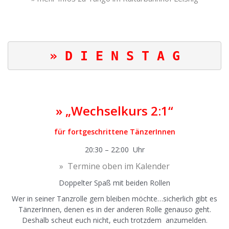
» D I E N S T A G
»
„Wechselkurs 2:1“
für fortgeschrittene TänzerInnen
20:30 – 22:00 Uhr
» Termine oben im Kalender
Doppelter Spaß mit beiden Rollen
Wer in seiner Tanzrolle gern bleiben möchte…sicherlich gibt es
TänzerInnen, denen es in der anderen Rolle genauso geht.
Deshalb scheut euch nicht, euch trotzdem anzumelden.