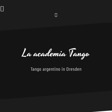
Zum
Inhalt
springen
Facebook
La academia Tango
Tango argentino in Dresden