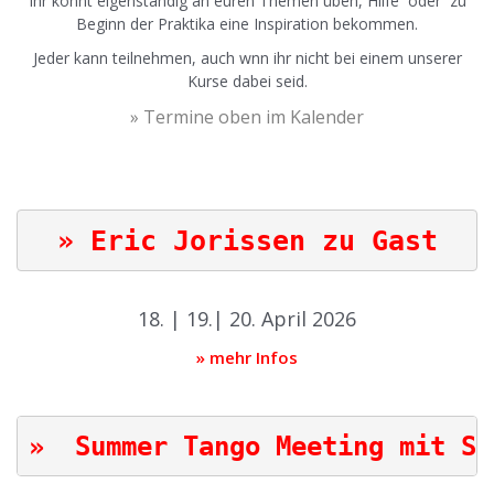
Ihr könnt eigenständig an euren Themen üben, Hilfe oder zu
Beginn der Praktika eine Inspiration bekommen.
Jeder kann teilnehmen, auch wnn ihr nicht bei einem unserer
Kurse dabei seid.
» Termine oben im Kalender
18. | 19.| 20. April 2026
» mehr Infos
»  Summer Tango Meeting mit Si