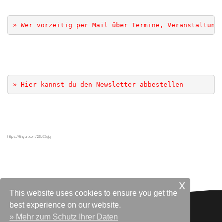
» Wer vorzeitig per Mail über Termine, Veranstaltung
» Hier kannst du den Newsletter abbestellen
.
https://tinyurl.com/23c65ojq
.
x
This website uses cookies to ensure you get the
best experience on our website.
» Mehr zum Schutz Ihrer Daten