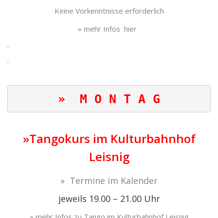
Keine Vorkenntnisse erforderlich
» mehr Infos hier
.
.
»  M O N T A G
»Tangokurs im Kulturbahnhof
Leisnig
» Termine im Kalender
jeweils 19.00 – 21.00 Uhr
» mehr Infos zu Tango im Kulturbahnhof Leisnig