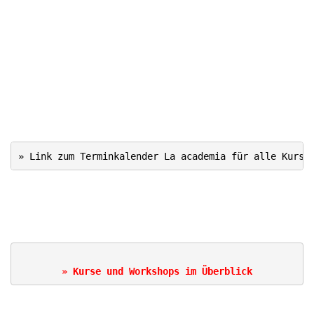
. .
..
..
.
» Link zum Terminkalender La academia für alle Kurse
.
.
» 
Kurse und Workshops im Überblick
..