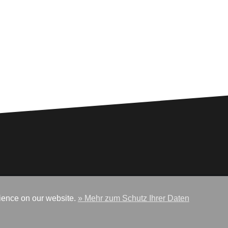
isle
rience on our website.
» Mehr zum Schutz Ihrer Daten