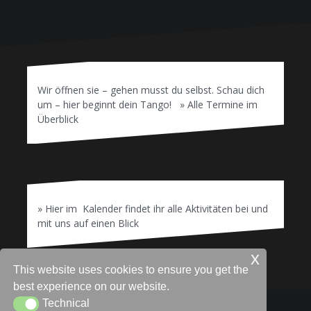
Wir öffnen sie – gehen musst du selbst. Schau dich
um – hier beginnt dein Tango! » Alle Termine im
Überblick
» Hier im Kalender findet ihr alle Aktivitäten bei und
mit uns auf einen Blick
x
This website uses cookies to ensure you get the
best experience on our website.
Technical
Technical